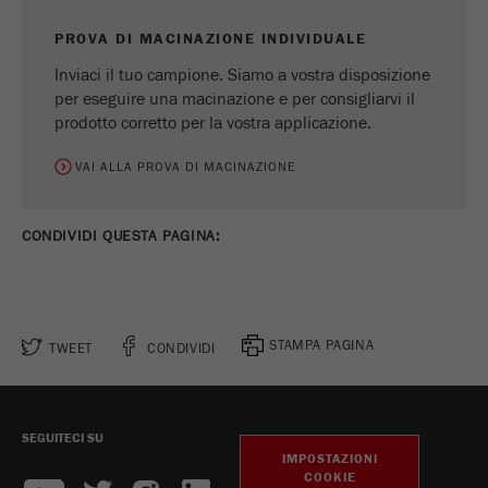
PROVA DI MACINAZIONE INDIVIDUALE
Inviaci il tuo campione. Siamo a vostra disposizione
per eseguire una macinazione e per consigliarvi il
prodotto corretto per la vostra applicazione.
VAI ALLA PROVA DI MACINAZIONE
CONDIVIDI QUESTA PAGINA:
STAMPA PAGINA
TWEET
CONDIVIDI
SEGUITECI SU
IMPOSTAZIONI
COOKIE