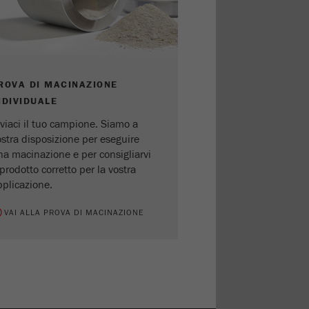
ROVA DI MACINAZIONE
NDIVIDUALE
viaci il tuo campione. Siamo a
ostra disposizione per eseguire
na macinazione e per consigliarvi
 prodotto corretto per la vostra
pplicazione.
VAI ALLA PROVA DI MACINAZIONE