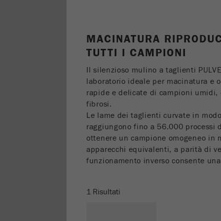
MACINATURA RIPRODUC
TUTTI I CAMPIONI
Il silenzioso mulino a taglienti PULV
laboratorio ideale per macinatura 
rapide e delicate di campioni umidi, 
fibrosi.
Le lame dei taglienti curvate in mo
raggiungono fino a 56.000 processi d
ottenere un campione omogeneo in ma
apparecchi equivalenti, a parità di v
funzionamento inverso consente una 
1 Risultati