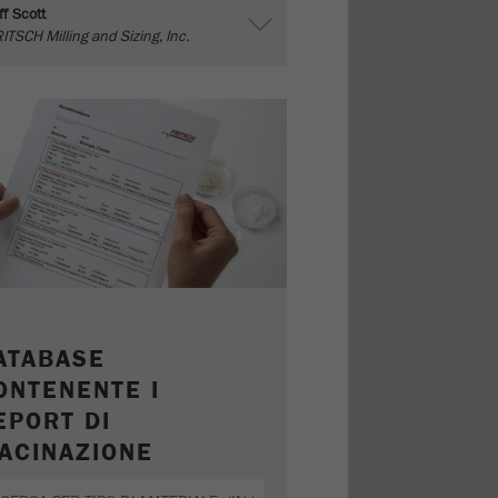
ff Scott
ITSCH Milling and Sizing, Inc.
ATABASE
ONTENENTE I
EPORT DI
ACINAZIONE