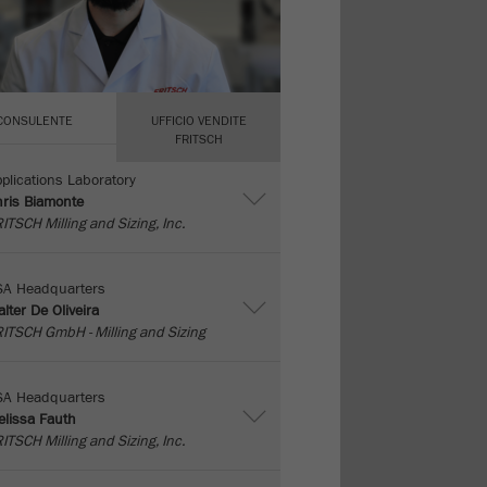
CONSULENTE
UFFICIO VENDITE
FRITSCH
plications Laboratory
ris Biamonte
ITSCH Milling and Sizing, Inc.
SA Headquarters
lter De Oliveira
ITSCH GmbH - Milling and Sizing
SA Headquarters
lissa Fauth
ITSCH Milling and Sizing, Inc.