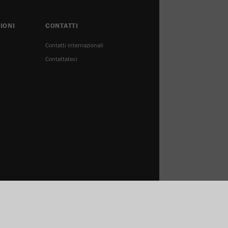
IONI
CONTATTI
Contatti internazionali
Contattateci