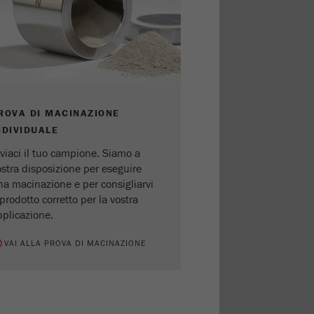
ROVA DI MACINAZIONE
NDIVIDUALE
viaci il tuo campione. Siamo a
ostra disposizione per eseguire
na macinazione e per consigliarvi
 prodotto corretto per la vostra
pplicazione.
VAI ALLA PROVA DI MACINAZIONE