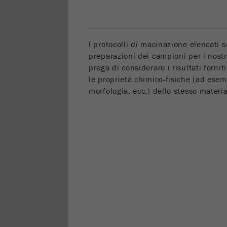
I protocolli di macinazione elencati s
preparazioni dei campioni per i nostr
prega di considerare i risultati fornit
le proprietà chimico-fisiche (ad esem
morfologia, ecc.) dello stesso materi