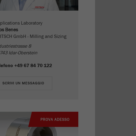
plications Laboratory
os Benes
ITSCH GmbH - Milling and Sizing
dustriestrasse 8
743 Idar-Oberstein
lefono
+49 67 84 70 122
PROVA ADESSO