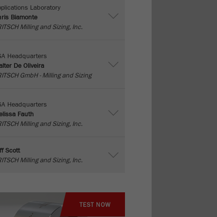
plications Laboratory
ris Biamonte
ITSCH Milling and Sizing, Inc.
SA Headquarters
lter De Oliveira
ITSCH GmbH - Milling and Sizing
SA Headquarters
lissa Fauth
ITSCH Milling and Sizing, Inc.
ff Scott
ITSCH Milling and Sizing, Inc.
TEST NOW