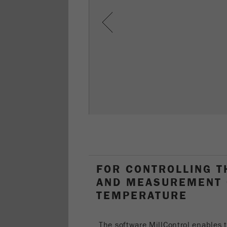
Previous
FOR CONTROLLING T
AND MEASUREMENT 
TEMPERATURE
The software MillControl enables t