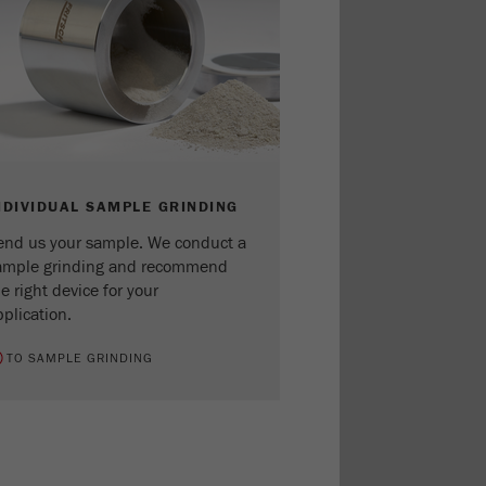
NDIVIDUAL SAMPLE GRINDING
end us your sample. We conduct a
ample grinding and recommend
e right device for your
plication.
TO SAMPLE GRINDING