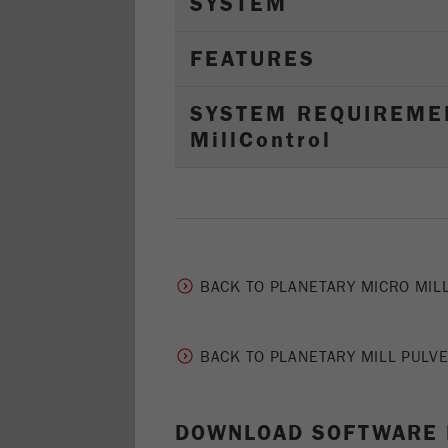
SYSTEM
FEATURES
SYSTEM REQUIREME
M
ill
C
ontrol
BACK TO PLANETARY MICRO MIL
BACK TO PLANETARY MILL PULV
DOWNLOAD SOFTWARE 