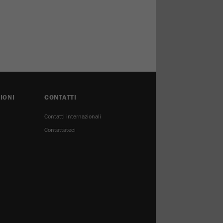
IONI
CONTATTI
Contatti internazionali
Contattateci