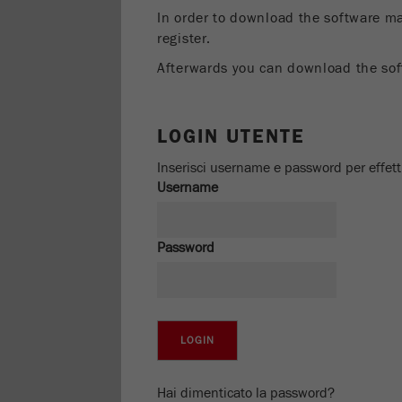
In order to download the software ma
register.
Afterwards you can download the sof
LOGIN UTENTE
Inserisci username e password per effettu
Username
Password
Hai dimenticato la password?