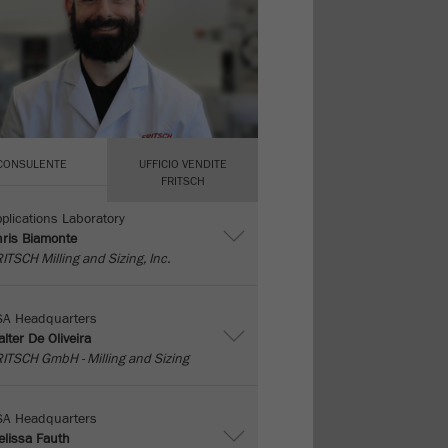
CONSULENTE
UFFICIO VENDITE
FRITSCH
plications Laboratory
ris Biamonte
ITSCH Milling and Sizing, Inc.
SA Headquarters
lter De Oliveira
ITSCH GmbH - Milling and Sizing
SA Headquarters
lissa Fauth