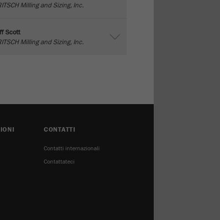
ITSCH Milling and Sizing, Inc.
ff Scott
ITSCH Milling and Sizing, Inc.
IONI
CONTATTI
Contatti internazionali
Contattateci