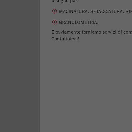
bisogno per:
MACINATURA. SETACCIATURA. RI
GRANULOMETRIA.
E ovviamente forniamo servizi di
con
Contattateci!