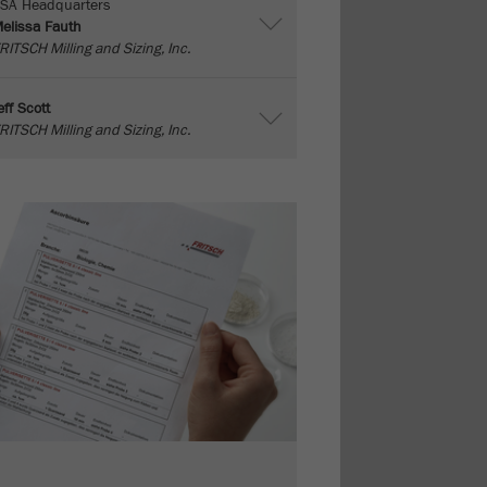
SA Headquarters
elissa Fauth
RITSCH Milling and Sizing, Inc.
eff Scott
RITSCH Milling and Sizing, Inc.