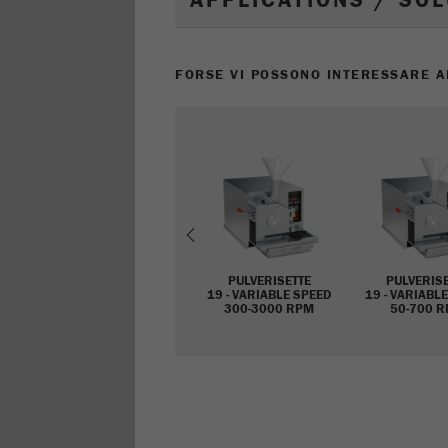
APPLICATIONS / SO
FORSE VI POSSONO INTERESSARE A
Previous
PULVERISETTE
PULVERIS
19 - VARIABLE SPEED
19 - VARIABL
300-3000 RPM
50-700 