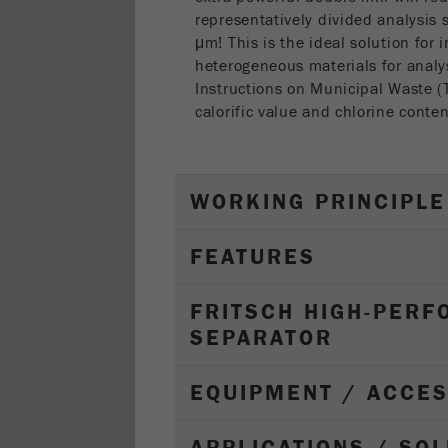
representatively divided analysis 
μm! This is the ideal solution for
heterogeneous materials for analy
Instructions on Municipal Waste (T
calorific value and chlorine conten
WORKING PRINCIPLE
FEATURES
FRITSCH HIGH-PER
SEPARATOR
EQUIPMENT / ACCE