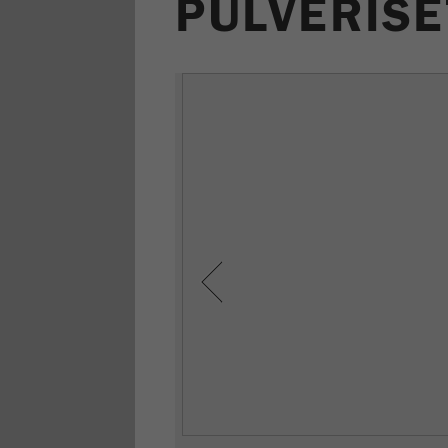
PULVERISE
Previous