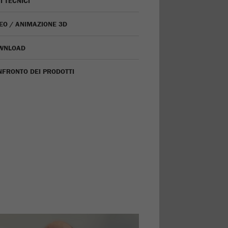
I TECNICI
EO / ANIMAZIONE 3D
WNLOAD
FRONTO DEI PRODOTTI