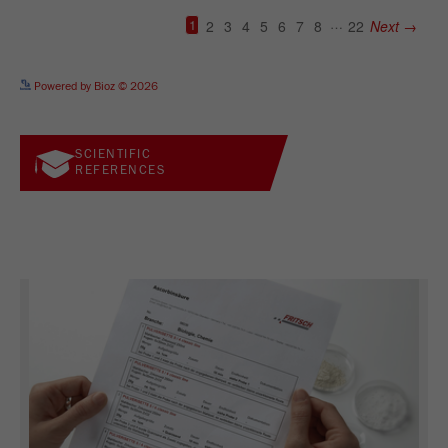
See more details on Bioz
Powered by Bioz © 2026
SCIENTIFIC
REFERENCES