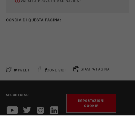
VAI ALLA PROVA DI MACINAZIONE
CONDIVIDI QUESTA PAGINA:
STAMPA PAGINA
TWEET
CONDIVIDI
SEGUITECI SU
IMPOSTAZIONI
COOKIE