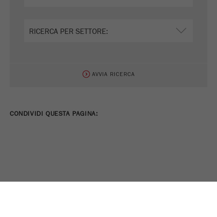
AVVIA RICERCA
CONDIVIDI QUESTA PAGINA:
STAMPA PAGINA
TWEET
CONDIVIDI