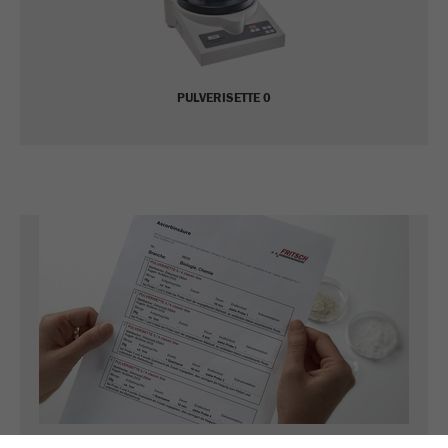
PULVERISETTE 0