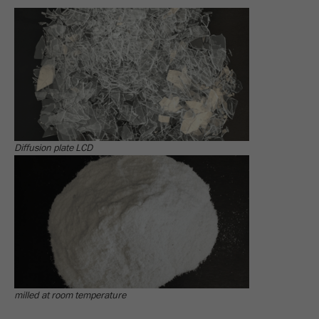
Diffusion plate LCD
milled at room temperature