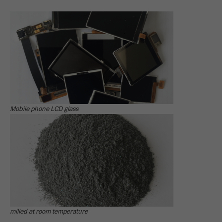
Mobile phone LCD glass
milled at room temperature