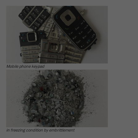
Mobile phone keypad
in freezing condition by embrittlement