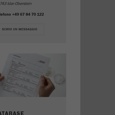
743 Idar-Oberstein
lefono
+49 67 84 70 122
ATABASE