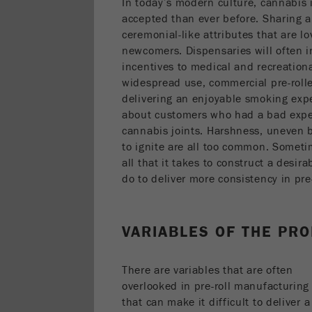
In today’s modern culture, cannabis 
accepted than ever before. Sharing a j
ceremonial-like attributes that are 
newcomers. Dispensaries will often in
incentives to medical and recreation
widespread use, commercial pre-rolled
delivering an enjoyable smoking exp
about customers who had a bad exper
cannabis joints. Harshness, uneven b
to ignite are all too common. Sometim
all that it takes to construct a desi
do to deliver more consistency in pre-
VARIABLES OF THE PR
There are variables that are often
overlooked in pre-roll manufacturing
that can make it difficult to deliver a