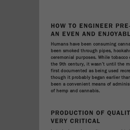
HOW TO ENGINEER PRE
AN EVEN AND ENJOYAB
Humans have been consuming cannabis
been smoked through pipes, hookahs,
ceremonial purposes. While tobacco 
the 9th century, it wasn’t until the 
first documented as being used recre
though it probably began earlier tha
been a convenient means of adminis
of hemp and cannabis.
PRODUCTION OF QUALIT
VERY CRITICAL