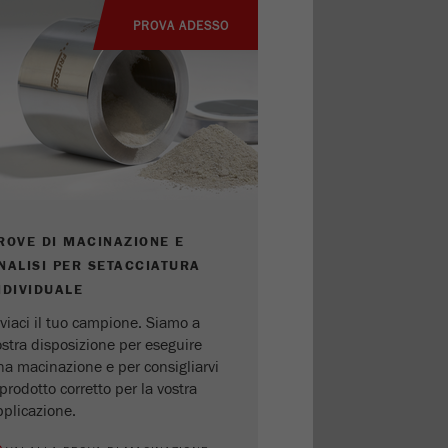
PROVA ADESSO
ROVE DI MACINAZIONE E
NALISI PER SETACCIATURA
NDIVIDUALE
viaci il tuo campione. Siamo a
ostra disposizione per eseguire
na macinazione e per consigliarvi
 prodotto corretto per la vostra
pplicazione.