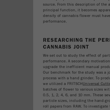
source. From this description of the a
principal function, it becomes appare
density of cannabis flower must have
performance.
RESEARCHING THE PER
CANNABIS JOINT
We set out to study the effect of par
performance. A secondary motivation
upgrade the inefficient manual prod
Our benchmark for the study was a j
process with a hand grinder. To prod
we utilized a FRITSCH
Universal Cutt
batches of flower to various sizes wit
0.5, 1, 2, 4, 6, and 10 mm. These sev
particle sizes, including the hand-gr
roll papers from RAW. To investigate 