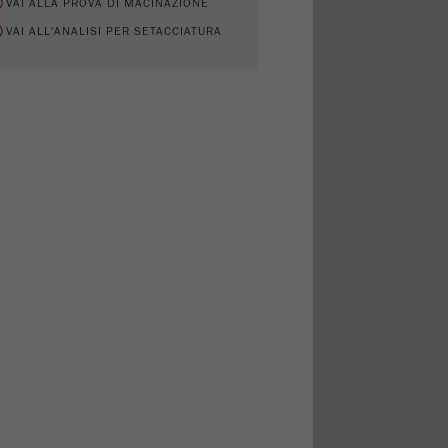
VAI ALLA PROVA DI MACINAZIONE
VAI ALL'ANALISI PER SETACCIATURA