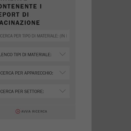
ONTENENTE I
EPORT DI
ACINAZIONE
AVVIA RICERCA