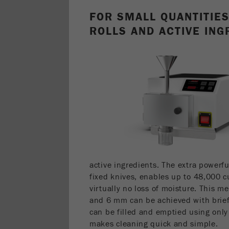
FOR SMALL QUANTITIES
ROLLS AND ACTIVE ING
active ingredients. The extra powerfu
fixed knives, enables up to 48,000 c
virtually no loss of moisture. This m
and 6 mm can be achieved with brief 
can be filled and emptied using onl
makes cleaning quick and simple.