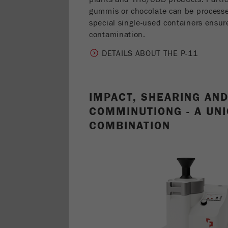
gummis or chocolate can be processed
special single-used containers ensure
contamination.
DETAILS ABOUT THE P-11
IMPACT, SHEARING AND
COMMINUTIONG - A UN
COMBINATION