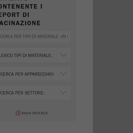
ONTENENTE I
EPORT DI
ACINAZIONE
AVVIA RICERCA