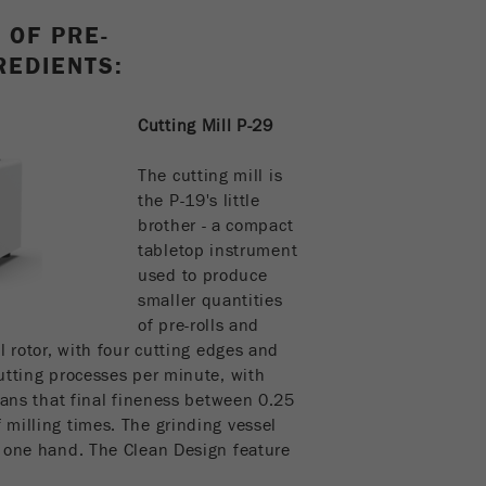
 OF PRE-
REDIENTS:
Cutting Mill P-29
The cutting mill is
the P-19's little
brother - a compact
tabletop instrument
used to produce
smaller quantities
of pre-rolls and
l rotor, with four cutting edges and
utting processes per minute, with
eans that final fineness between 0.25
milling times. The grinding vessel
y one hand. The Clean Design feature