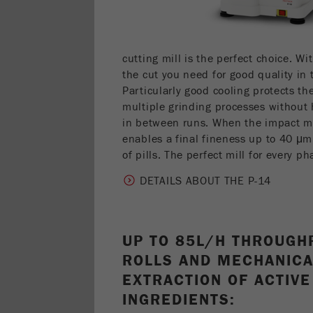
cutting mill is the perfect choice. Wi
the cut you need for good quality in 
Particularly good cooling protects th
multiple grinding processes without
in between runs. When the impact mo
enables a final fineness up to 40 μm,
of pills. The perfect mill for every p
DETAILS ABOUT THE P-14
UP TO 85L/H THROUGH
ROLLS AND MECHANICA
EXTRACTION OF ACTIVE
INGREDIENTS: