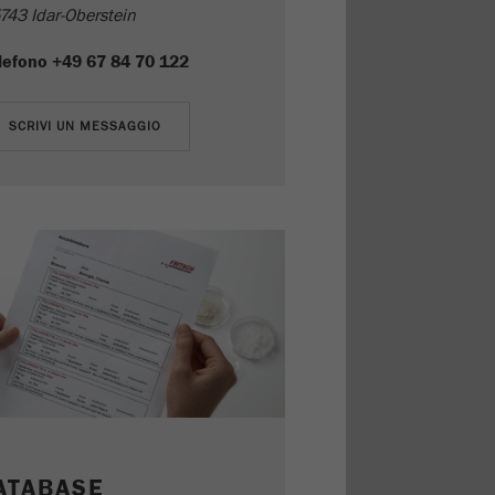
743 Idar-Oberstein
lefono
+49 67 84 70 122
ATABASE