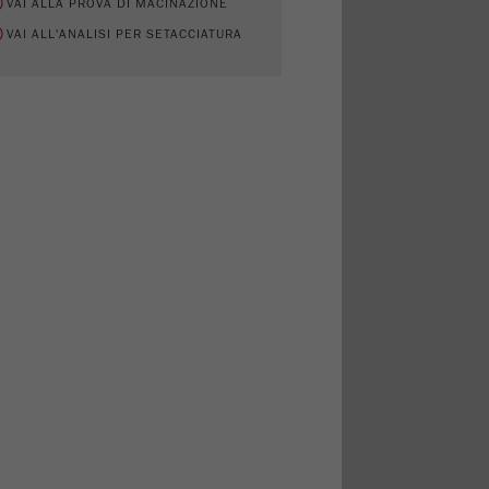
VAI ALLA PROVA DI MACINAZIONE
VAI ALL'ANALISI PER SETACCIATURA