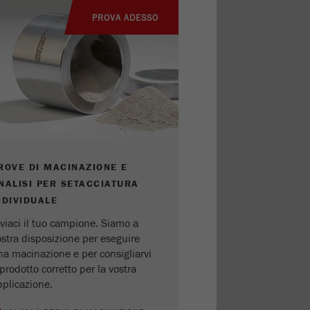
PROVA ADESSO
ROVE DI MACINAZIONE E
NALISI PER SETACCIATURA
NDIVIDUALE
viaci il tuo campione. Siamo a
ostra disposizione per eseguire
na macinazione e per consigliarvi
 prodotto corretto per la vostra
pplicazione.