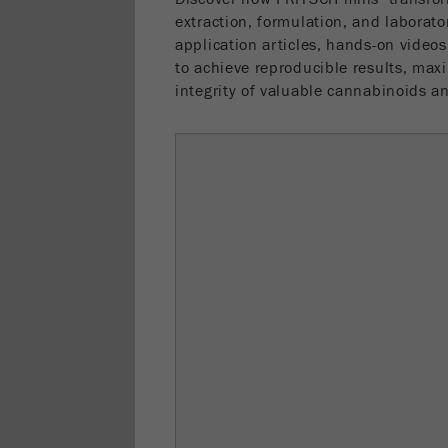
extraction, formulation, and laborato
application articles, hands-on video
to achieve reproducible results, max
integrity of valuable cannabinoids a